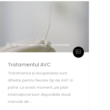
By NNILfOGdNC
0 Comments
Tratamentul AVC
Tratamentul și recuperarea sunt
diferite pentru fiecare tip de AVC în
parte. La acest moment, pe plan
internațional sunt disponibile două
metode de ...