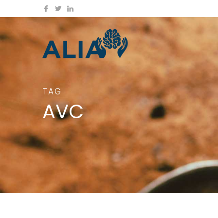
TAG
AVC