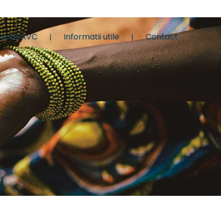
spre AVC
Informatii utile
Contact