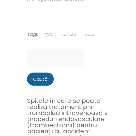
Tags :
AVC
calitate
viata
Caută
după:
Spitale în care se poate
realiza tratament prin
tromboliză intravenoasă și
proceduri endovasculare
(trombectomii) pentru
pacienții cu accident