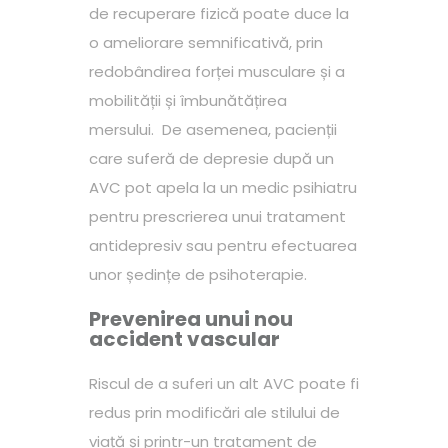
de recuperare fizică poate duce la
o ameliorare semnificativă, prin
redobândirea forței musculare și a
mobilității și îmbunătățirea
mersului. De asemenea, pacienții
care suferă de depresie după un
AVC pot apela la un medic psihiatru
pentru prescrierea unui tratament
antidepresiv sau pentru efectuarea
unor ședințe de psihoterapie.
Prevenirea unui nou
accident vascular
Riscul de a suferi un alt AVC poate fi
redus prin modificări ale stilului de
viață și printr-un tratament de