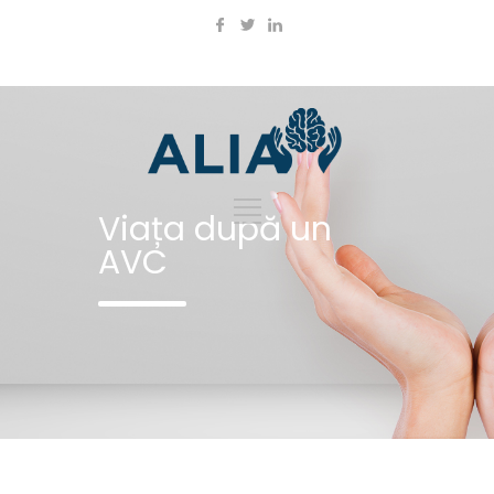
Viața după un
AVC