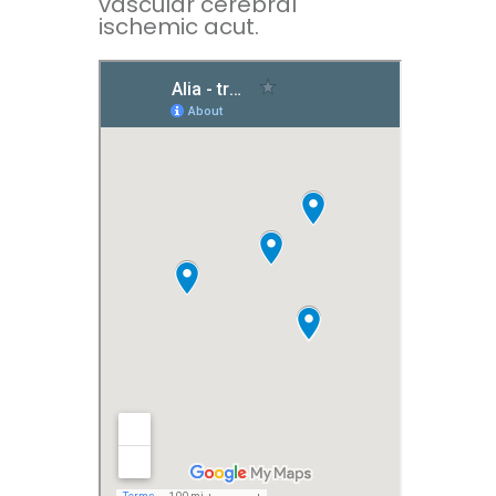
vascular cerebral
ischemic acut.