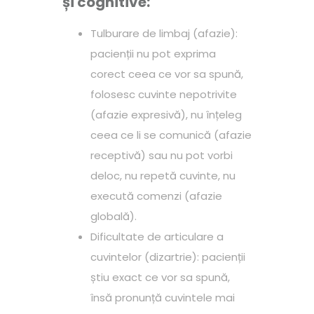
și cognitive:
Tulburare de limbaj (afazie):
pacienții nu pot exprima
corect ceea ce vor sa spună,
folosesc cuvinte nepotrivite
(afazie expresivă), nu înțeleg
ceea ce li se comunică (afazie
receptivă) sau nu pot vorbi
deloc, nu repetă cuvinte, nu
execută comenzi (afazie
globală).
Dificultate de articulare a
cuvintelor (dizartrie): pacienții
știu exact ce vor sa spună,
însă pronunță cuvintele mai