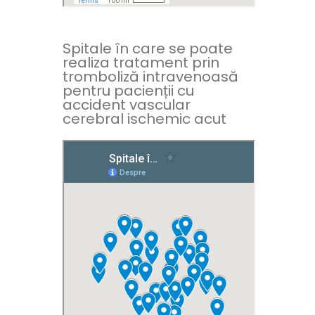
Spitale în care se poate
realiza tratament prin
tromboliză intravenoasă
pentru pacienții cu
accident vascular
cerebral ischemic acut