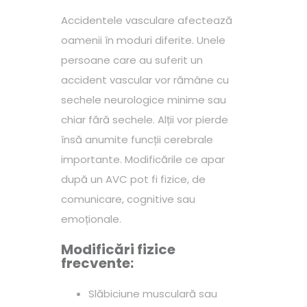
Accidentele vasculare afectează
oamenii în moduri diferite. Unele
persoane care au suferit un
accident vascular vor rămâne cu
sechele neurologice minime sau
chiar fără sechele. Alții vor pierde
însă anumite funcții cerebrale
importante. Modificările ce apar
după un AVC pot fi fizice, de
comunicare, cognitive sau
emoționale.
Modificări fizice
frecvente:
Slăbiciune musculară sau