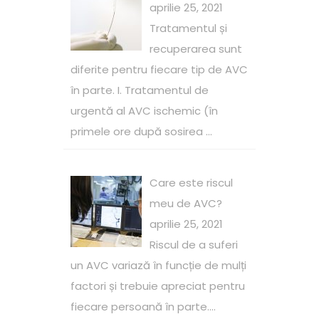
aprilie 25, 2021
Tratamentul și
recuperarea sunt
diferite pentru fiecare tip de AVC
în parte. I. Tratamentul de
urgentă al AVC ischemic (în
primele ore după sosirea ...
Care este riscul
meu de AVC?
aprilie 25, 2021
Riscul de a suferi
un AVC variază în funcție de mulți
factori și trebuie apreciat pentru
fiecare persoană în parte....