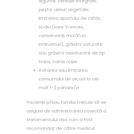
legume, cereale integrale,
pește, uleiuri vegetale;
limitarea aportului de zahăr,
sodiu (sare în exces,
conservanți, murături,
brânzeturi), grăsimi saturate
sau grăsimi nesaturate de tip
trans, carne roșie
evitarea sau limitarea
consumului de alcool la cel
mult 1-2 pahare/zi
Pacienții și/sau familia trebuie să se
asigure de administrarea corectă a
tratamentului așa cum a fost
recomandat de către medicul