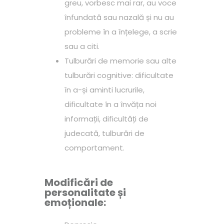
greu, vorbesc mai rar, au voce
înfundată sau nazală și nu au
probleme în a înțelege, a scrie
sau a citi.
Tulburări de memorie sau alte
tulburări cognitive: dificultate
în a-și aminti lucrurile,
dificultate în a învăța noi
informații, dificultăți de
judecată, tulburări de
comportament.
Modificări de
personalitate și
emoționale: