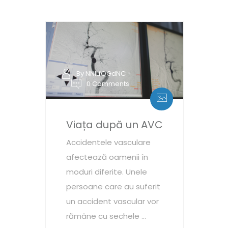
By NNILfOGdNC
0 Comments
Viața după un AVC
Accidentele vasculare
afectează oamenii în
moduri diferite. Unele
persoane care au suferit
un accident vascular vor
rămâne cu sechele ...