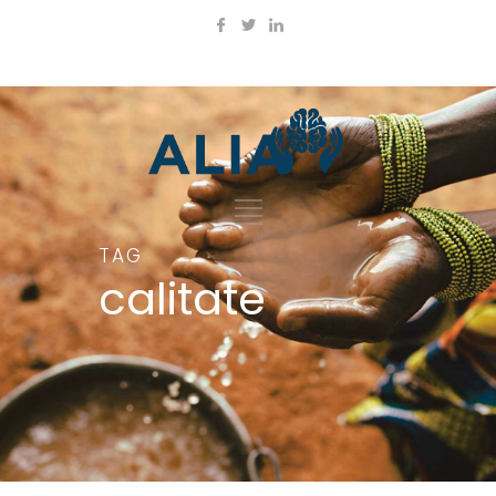
TAG
calitate