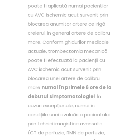
poate fi aplicată numai pacienților
cu AVC ischemic acut survenit prin
blocarea anumitor artere ce irigă
creierul, în general artere de calibru
mare. Conform ghidurilor medicale
actuale, trombectomia mecanică
poate fi efectuată la pacienții cu
AVC ischemic acut survenit prin
blocarea unei artere de calibru
mare
numai în primele 6 ore de la
debutul simptomatologiei
. În
cazuri excepționale, numai în
condițiile unei evaluări a pacientului
prin tehnici imagistice avansate
(CT de perfuzie, RMN de perfuzie,