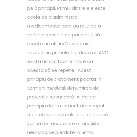
pe 2 principii. Primul dintre ele este
acela de a administra
medicamente care au rolul de a
scădea șansele ca pacientul să
repete un alt AVC ischemic,
întrucât în primele zile după un AVC
există un risc foarte mare ca
acesta să se repete. Acest
principiu de tratament poartă în
termeni medicali denumirea de
prevenție secundară. Al doilea
principiu de tratament are scopul
de a oferi pacientului cea mai bună
șansă de recuperare a funcțiilor
neurologice pierdute în urma