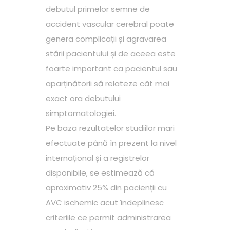
debutul primelor semne de
accident vascular cerebral poate
genera complicații și agravarea
stării pacientului și de aceea este
foarte important ca pacientul sau
aparținătorii să relateze cât mai
exact ora debutului
simptomatologiei.
Pe baza rezultatelor studiilor mari
efectuate până în prezent la nivel
internațional și a registrelor
disponibile, se estimează că
aproximativ 25% din pacienții cu
AVC ischemic acut îndeplinesc
criteriile ce permit administrarea