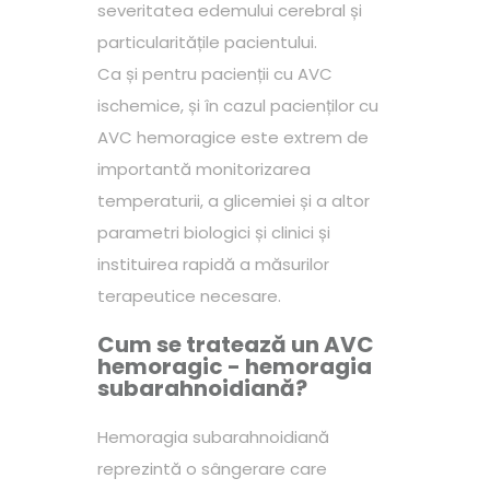
severitatea edemului cerebral și
particularitățile pacientului.
Ca și pentru pacienții cu AVC
ischemice, și în cazul pacienților cu
AVC hemoragice este extrem de
importantă monitorizarea
temperaturii, a glicemiei și a altor
parametri biologici și clinici și
instituirea rapidă a măsurilor
terapeutice necesare.
Cum se tratează un AVC
hemoragic - hemoragia
subarahnoidiană?
Hemoragia subarahnoidiană
reprezintă o sângerare care