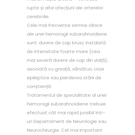
rupte și alte afecțiuni ale arterelor
cerebrale.
Cele mai frecvente semne clinice
ale unei hemoragii subarahnoidiene
sunt: durere de cap brusc instalată
de intensitate foarte mare (cea
mai severă durere de cap din viață),
asociată cu greață, vărsături, crize
epileptice sau pierderea stării de
conștiență.
Tratamentul de specialitate al unei
hemoragii subarahnoidiene trebuie
efectuat cât mai rapid posibil într-
un Departament de Neurologie sau
Neurochirurgie. Cel mai important