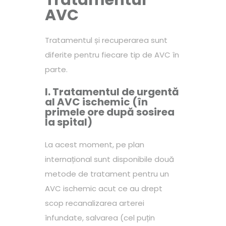
Tratamentul
AVC
Tratamentul și recuperarea sunt
diferite pentru fiecare tip de AVC în
parte.
I. Tratamentul de urgentă
al AVC ischemic (în
primele ore după sosirea
la spital)
La acest moment, pe plan
internațional sunt disponibile două
metode de tratament pentru un
AVC ischemic acut ce au drept
scop recanalizarea arterei
înfundate, salvarea (cel puțin