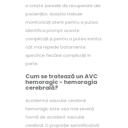
a crește șansele de recuperare ale
pacienților, aceștia trebuie
monitorizați atent pentru a putea
identifica prompt aceste
complicații și pentru a putea institui
cât mai repede tratamente
specifice fiecărei complicații în
parte.
Cum se tratează un AVC
hemoragic - hemoragia
cerebrală?
Accidentul vascular cerebral
hemoragic este cea mai severă
formă de accident vascular
cerebral. O proporție semnificativă