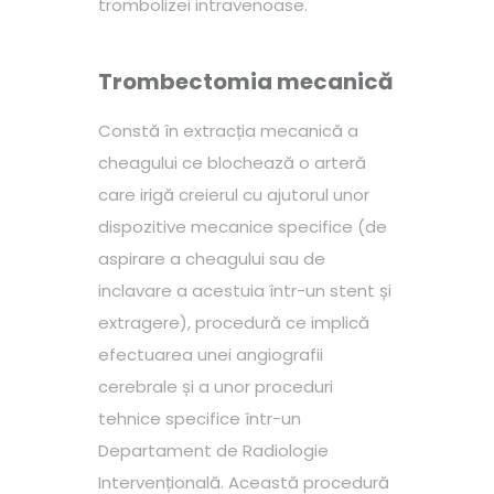
trombolizei intravenoase.
Trombectomia mecanică
Constă în extracția mecanică a
cheagului ce blochează o arteră
care irigă creierul cu ajutorul unor
dispozitive mecanice specifice (de
aspirare a cheagului sau de
inclavare a acestuia într-un stent și
extragere), procedură ce implică
efectuarea unei angiografii
cerebrale și a unor proceduri
tehnice specifice într-un
Departament de Radiologie
Intervențională. Această procedură