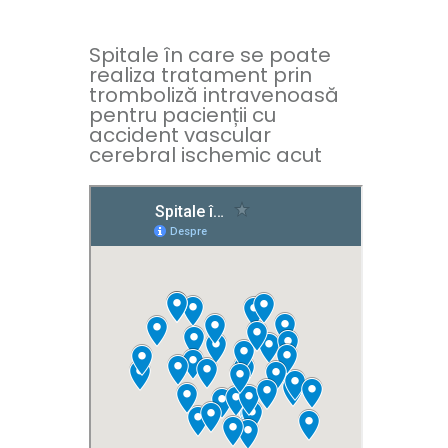
Spitale în care se poate
realiza tratament prin
tromboliză intravenoasă
pentru pacienții cu
accident vascular
cerebral ischemic acut