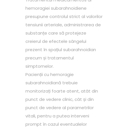
hemoragiei subarahnoidiene
presupune controlul strict al valorilor
tensiunii arteriale, administrarea de
substanțe care să protejeze
creierul de efectele sângelui
prezent în spațiul subarahnoidian
precum și tratamentul
simptomelor.
Pacienții cu hemoragie
subarahnoidiană trebuie
monitorizați foarte atent, atât din
punct de vedere clinic, cât și din
punct de vedere al parametrilor
vitali, pentru a putea interveni
prompt în cazul eventualelor