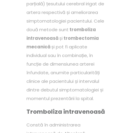
parțială) țesutului cerebral irigat de
artera respectivă și ameliorarea
simptomatologiei pacientului. Cele
două metode sunt
tromboliza
intravenoasă
și
trombectomia
mecanică
și pot fi aplicate
individual sau în combinație, în
funcție de dimensiunea arterei
înfundate, anumite particularități
clinice ale pacientului și intervalul
dintre debutul simptomatologiei și
momentul prezentării la spital.
Tromboliza intravenoasă
Constă în administrarea