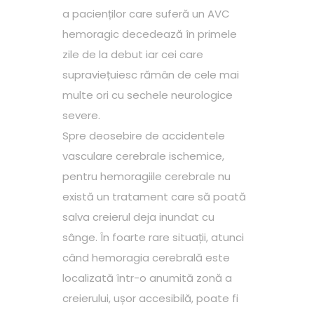
a pacienților care suferă un AVC
hemoragic decedează în primele
zile de la debut iar cei care
supraviețuiesc rămân de cele mai
multe ori cu sechele neurologice
severe.
Spre deosebire de accidentele
vasculare cerebrale ischemice,
pentru hemoragiile cerebrale nu
există un tratament care să poată
salva creierul deja inundat cu
sânge. În foarte rare situații, atunci
când hemoragia cerebrală este
localizată într-o anumită zonă a
creierului, ușor accesibilă, poate fi