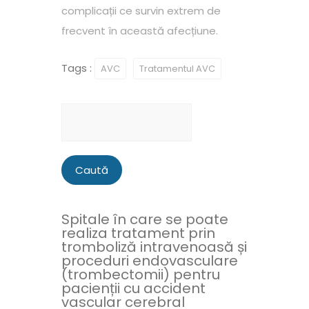
complicații ce survin extrem de
frecvent în această afecțiune.
Tags :
AVC
Tratamentul AVC
Caută
după:
Spitale în care se poate
realiza tratament prin
tromboliză intravenoasă și
proceduri endovasculare
(trombectomii) pentru
pacienții cu accident
vascular cerebral