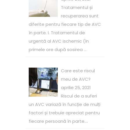
Tratamentul și
recuperarea sunt
diferite pentru fiecare tip de AVC
în parte. I. Tratamentul de
urgentă al AVC ischemic (în
primele ore după sosirea ...
Care este riscul
meu de AVC?
aprilie 25, 2021
Riscul de a suferi
un AVC variază în funcție de mulți
factori și trebuie apreciat pentru
fiecare persoană în parte....