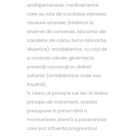
antihipertensive, medicamente
care au rolul de a scădea valoarea
tensiunii arteriale (inhibitori ai
enzimei de conversie, blocante ale
canalelor de calciu, beta-blocante,
diuretice); antidiabetice, cu rolul de
a controla valorile glicemiei la
pacienții cunoscuți cu diabet
zaharat (antidiabetice orale sau
Insulină).
În ceea ce privește cel de-al doilea
principiu de tratament, acesta
presupune în primul rând o
monitorizare atentă a parametrilor
care pot influența prognosticul