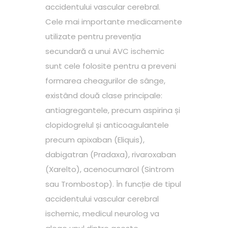
accidentului vascular cerebral.
Cele mai importante medicamente
utilizate pentru prevenția
secundară a unui AVC ischemic
sunt cele folosite pentru a preveni
formarea cheagurilor de sânge,
existând două clase principale:
antiagregantele, precum aspirina și
clopidogrelul și anticoagulantele
precum apixaban (Eliquis),
dabigatran (Pradaxa), rivaroxaban
(Xarelto), acenocumarol (Sintrom
sau Trombostop). În funcție de tipul
accidentului vascular cerebral
ischemic, medicul neurolog va