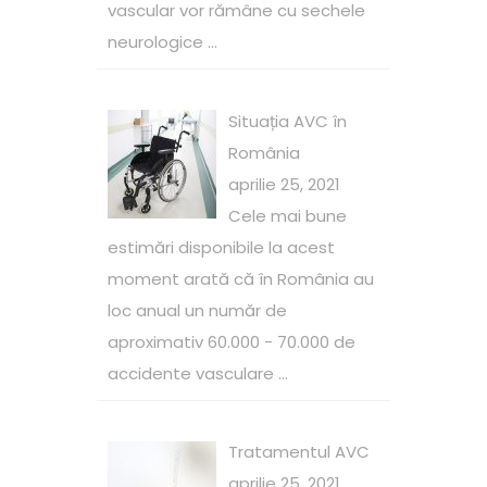
vascular vor rămâne cu sechele
neurologice ...
Situația AVC în
România
aprilie 25, 2021
Cele mai bune
estimări disponibile la acest
moment arată că în România au
loc anual un număr de
aproximativ 60.000 - 70.000 de
accidente vasculare ...
Tratamentul AVC
aprilie 25, 2021