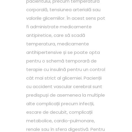
pacientului, precum temperatura
corporală, tensiunea arterială sau
valorile glicemiilor. În acest sens pot
fi administrate medicamente
antipiretice, care să scadă
temperatura, medicamente
antihipertensive și se poate opta
pentru o schemă temporară de
terapie cu insulină pentru un control
cât mai strict al glicemiei. Pacienții
cu accident vascular cerebral sunt
predispuși de asemenea la multiple
alte complicații precum infecții,
escare de decubit, complicații
metabolice, cardio-pulmonare,
renale sau în sfera digestivă. Pentru