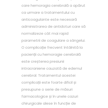
care hemoragia cerebrală a apărut
ca urmare a tratamentului cu
anticoagulante este necesară
administrarea de antidoturi care să
normalizeze cât mai rapid
parametrii de coagulare a sângelui.
O complicație frecvent întâlnită la
pacienții cu hemoragie cerebrală
este creșterea presiunii
intracraniene cauzată de edemul
cerebral. Tratamentul acestei
complicații este foarte dificil și
presupune o serie de măsuri
farmacologice și în unele cazuri
chirurgicale alese în funcție de