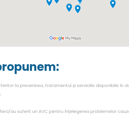
e propunem:
feritor la prevenirea, tratamentul și serviciile disponibile î
;
fera/au suferit un AVC pentru înțelegerea problemelor cauz