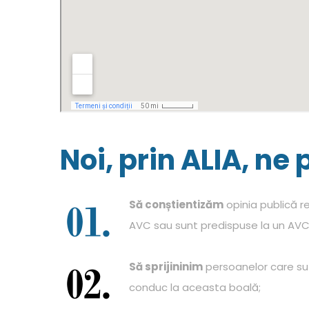
Noi, prin ALIA, n
Să conștientizăm
opinia publică re
AVC sau sunt predispuse la un AVC
Să sprijininim
persoanelor care su
conduc la aceasta boală;