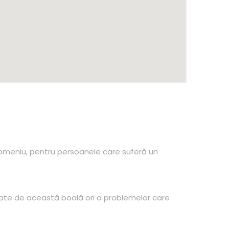
n domeniu, pentru persoanele care suferă un
ate de această boală ori a problemelor care