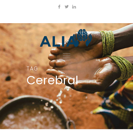
TAG
Cerebral