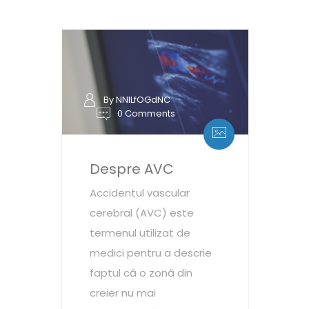
By NNILfOGdNC
0 Comments
Despre AVC
Accidentul vascular
cerebral (AVC) este
termenul utilizat de
medici pentru a descrie
faptul că o zonă din
creier nu mai