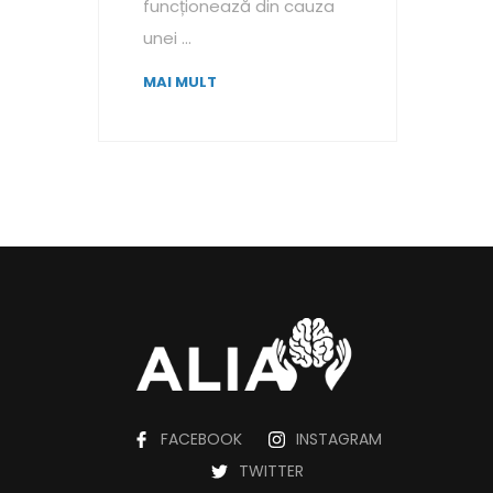
funcționează din cauza
unei ...
MAI MULT
FACEBOOK
INSTAGRAM
TWITTER