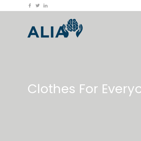
Clothes For Every