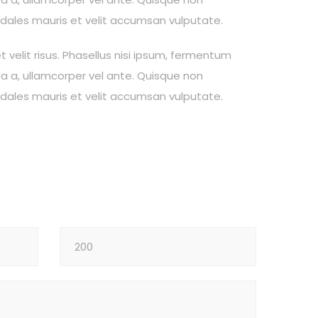
sodales mauris et velit accumsan vulputate.
t velit risus. Phasellus nisi ipsum, fermentum
ta a, ullamcorper vel ante. Quisque non
sodales mauris et velit accumsan vulputate.