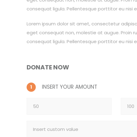
consequat ligula. Pellentesque porttitor eu nisi 
Lorem ipsum dolor sit amet, consectetur adipiscing
eget consequat non, molestie at augue. Proin rut
consequat ligula. Pellentesque porttitor eu nisi 
DONATE NOW
INSERT YOUR AMOUNT
1