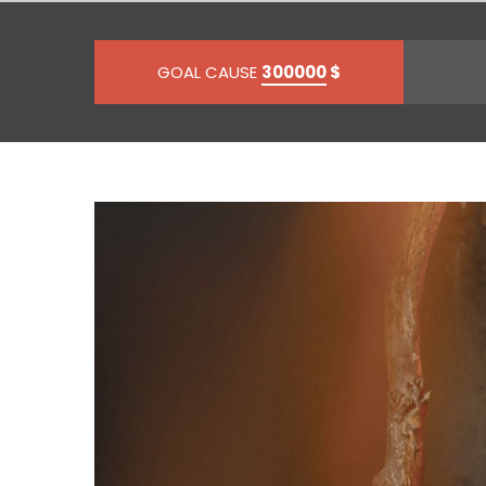
GOAL CAUSE
300000
$