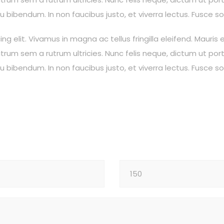
eu bibendum. In non faucibus justo, et viverra lectus. Fusce 
 elit. Vivamus in magna ac tellus fringilla eleifend. Mauris e
rum sem a rutrum ultricies. Nunc felis neque, dictum ut por
eu bibendum. In non faucibus justo, et viverra lectus. Fusce 