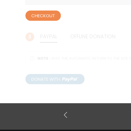
CHECKOUT
PAYPAL
OFFLINE DONATION
3
NOTE :
WAIT THE AUTOMATIC RETURN TO THE SITE