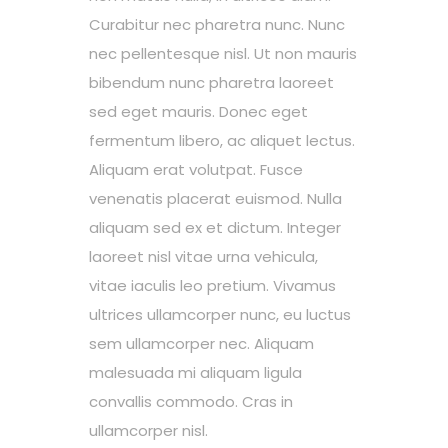
Curabitur nec pharetra nunc. Nunc
nec pellentesque nisl. Ut non mauris
bibendum nunc pharetra laoreet
sed eget mauris. Donec eget
fermentum libero, ac aliquet lectus.
Aliquam erat volutpat. Fusce
venenatis placerat euismod. Nulla
aliquam sed ex et dictum. Integer
laoreet nisl vitae urna vehicula,
vitae iaculis leo pretium. Vivamus
ultrices ullamcorper nunc, eu luctus
sem ullamcorper nec. Aliquam
malesuada mi aliquam ligula
convallis commodo. Cras in
ullamcorper nisl.