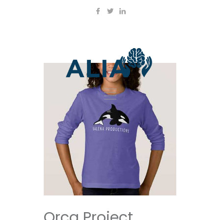
Orca Project