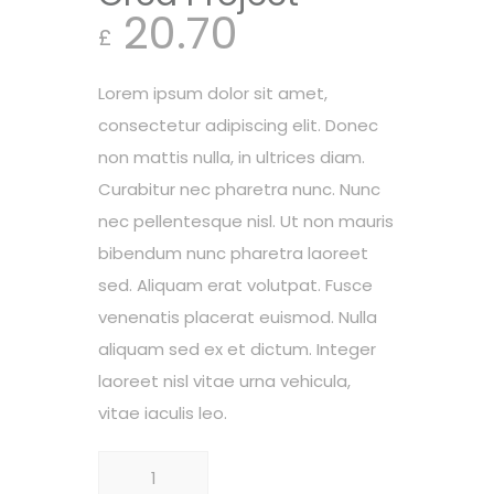
20.70
£
Lorem ipsum dolor sit amet,
consectetur adipiscing elit. Donec
non mattis nulla, in ultrices diam.
Curabitur nec pharetra nunc. Nunc
nec pellentesque nisl. Ut non mauris
bibendum nunc pharetra laoreet
sed. Aliquam erat volutpat. Fusce
venenatis placerat euismod. Nulla
aliquam sed ex et dictum. Integer
laoreet nisl vitae urna vehicula,
vitae iaculis leo.
Cantitate