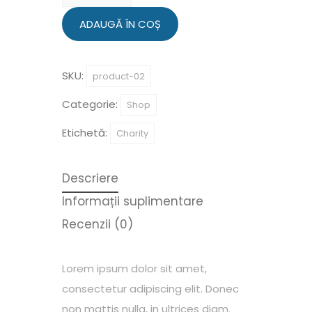
Orca
Project
ADAUGĂ ÎN COȘ
SKU:
product-02
Categorie:
Shop
Etichetă:
Charity
Descriere
Informații suplimentare
Recenzii (0)
Lorem ipsum dolor sit amet,
consectetur adipiscing elit. Donec
non mattis nulla, in ultrices diam.