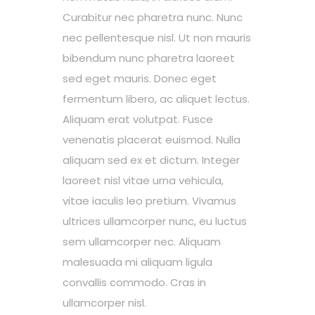
Curabitur nec pharetra nunc. Nunc
nec pellentesque nisl. Ut non mauris
bibendum nunc pharetra laoreet
sed eget mauris. Donec eget
fermentum libero, ac aliquet lectus.
Aliquam erat volutpat. Fusce
venenatis placerat euismod. Nulla
aliquam sed ex et dictum. Integer
laoreet nisl vitae urna vehicula,
vitae iaculis leo pretium. Vivamus
ultrices ullamcorper nunc, eu luctus
sem ullamcorper nec. Aliquam
malesuada mi aliquam ligula
convallis commodo. Cras in
ullamcorper nisl.