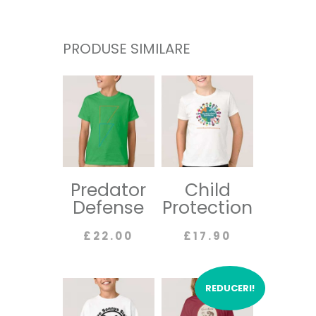
PRODUSE SIMILARE
Predator
Child
Defense
Protection
£
22.00
£
17.90
REDUCERI!