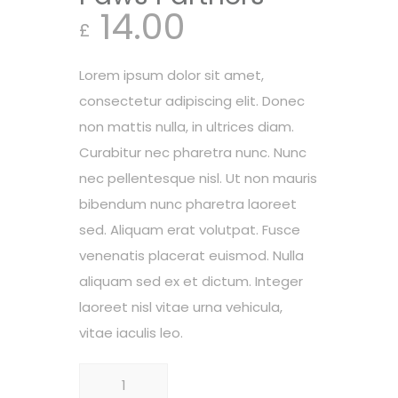
14.00
£
Lorem ipsum dolor sit amet,
consectetur adipiscing elit. Donec
non mattis nulla, in ultrices diam.
Curabitur nec pharetra nunc. Nunc
nec pellentesque nisl. Ut non mauris
bibendum nunc pharetra laoreet
sed. Aliquam erat volutpat. Fusce
venenatis placerat euismod. Nulla
aliquam sed ex et dictum. Integer
laoreet nisl vitae urna vehicula,
vitae iaculis leo.
Cantitate