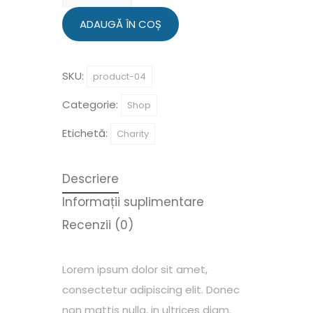
Paws
Partners
ADAUGĂ ÎN COȘ
SKU:
product-04
Categorie:
Shop
Etichetă:
Charity
Descriere
Informații suplimentare
Recenzii (0)
Lorem ipsum dolor sit amet,
consectetur adipiscing elit. Donec
non mattis nulla, in ultrices diam.